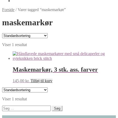
Forside
/
Varer tagged “maskemarkør”
maskemarkør
Viser 1 resultat
Maskemarkør, 3 stk. ass. farver
145,00
kr.
Tilføj til kurv
Viser 1 resultat
Søg
efter: