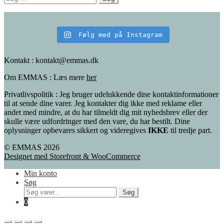
efter:
Følg med på Instagram
Kontakt : kontakt@emmas.dk
Om EMMAS : Læs mere
her
Privatlivspolitik : Jeg bruger udelukkende dine kontaktinformationer
til at sende dine varer. Jeg kontakter dig ikke med reklame eller
andet med mindre, at du har tilmeldt dig mit nyhedsbrev eller der
skulle være udfordringer med den vare, du har bestilt. Dine
oplysninger opbevares sikkert og videregives
IKKE
til tredje part.
© EMMAS 2026
Designet med Storefront & WooCommerce
Min konto
Søg
Søg
Søg
efter:
0