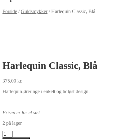
Forside
/
Guldsmykker
/
Harlequin Classic, Blå
Harlequin Classic, Blå
375,00
kr.
Harlequin-øreringe i enkelt og tidløst design.
Prisen er for et sæt
2 på lager
Harlequin
Classic,