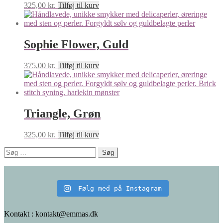
325,00
kr.
Tilføj til kurv
Sophie Flower, Guld
375,00
kr.
Tilføj til kurv
Triangle, Grøn
325,00
kr.
Tilføj til kurv
Søg
efter:
Følg med på Instagram
Kontakt : kontakt@emmas.dk