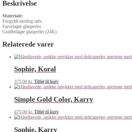
Beskrivelse
Materiale:
Forgyldt sterling sølv.
Farvelagte glasperler.
Guldbelagte glasperler (24K)
Relaterede varer
Sophie, Koral
375,00
kr.
Tilføj til kurv
Simple Gold Color, Karry
475,00
kr.
Tilføj til kurv
Sophie, Karry