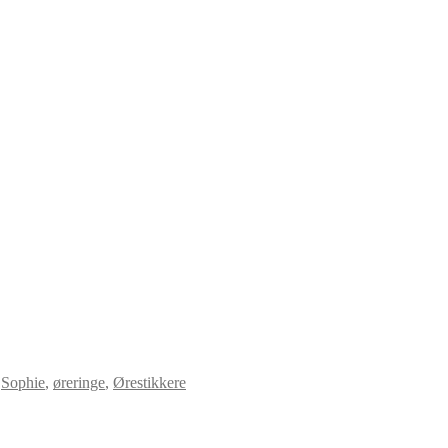
,
Sophie
,
øreringe
,
Ørestikkere