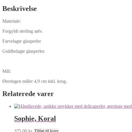
Beskrivelse
Materiale:
Forgyldt sterling sølv.
Farvelagte glasperler
Guldbelagte glasperler.
Mål:
Øreringen måler 4,9 cm inkl. krog.
Relaterede varer
Sophie, Koral
375,00
kr.
Tilføj til kurv