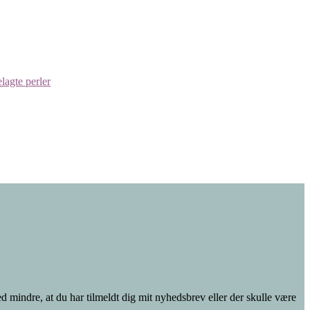
d mindre, at du har tilmeldt dig mit nyhedsbrev eller der skulle være